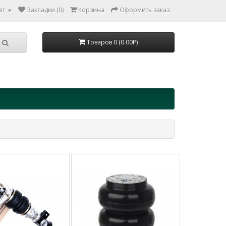
ет
Закладки (0)
Корзина
Оформить заказ
Товаров 0 (0.00Р)