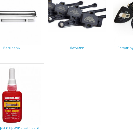
Ресиверы
Датчики
Регулир
ары и прочие запчасти