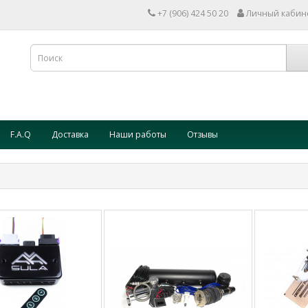
+7 (906) 424 50 20
Личный кабин
F.A.Q
Доставка
Наши работы
Отзывы