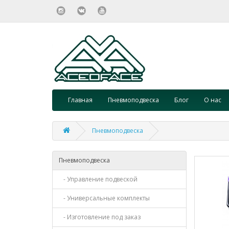
Главная
Пневмоподвеска
Блог
О нас
Пневмоподвеска
Пневмоподвеска
- Управление подвеской
- Универсальные комплекты
- Изготовление под заказ