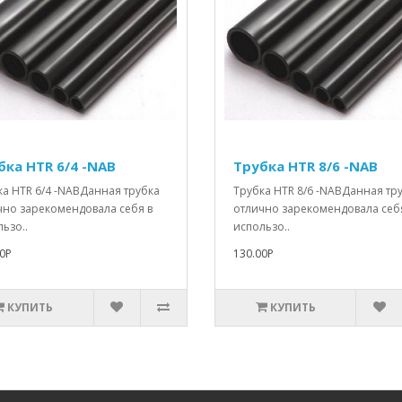
бка HTR 6/4 -NAB
Трубка HTR 8/6 -NAB
ка HTR 6/4 -NABДанная трубка
Трубка HTR 8/6 -NABДанная тр
чно зарекомендовала себя в
отлично зарекомендовала себ
ьзо..
использо..
0Р
130.00Р
КУПИТЬ
КУПИТЬ