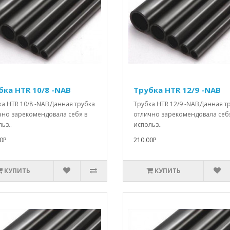
бка HTR 10/8 -NAB
Трубка HTR 12/9 -NAB
ка HTR 10/8 -NABДанная трубка
Трубка HTR 12/9 -NABДанная т
чно зарекомендовала себя в
отлично зарекомендовала себ
ьз..
использ..
0Р
210.00Р
КУПИТЬ
КУПИТЬ