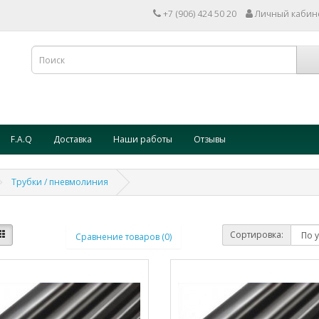
+7 (906) 424 50 20
Личный кабин
F.A.Q
Доставка
Наши работы
Отзывы
Трубки / пневмолиния
Сортировка:
Сравнение товаров (0)