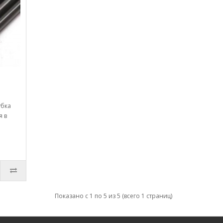
убка
я в
Показано с 1 по 5 из 5 (всего 1 страниц)