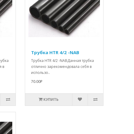
Трубка HTR 4/2 -NAB
рубка
Трубка HTR 4/2 -NABДанная трубка
я в
отлично зарекомендовала себя в
использо..
70.00Р
КУПИТЬ