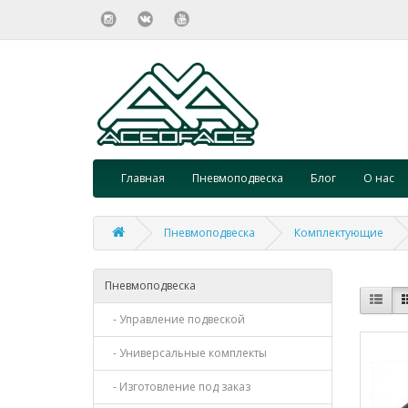
Главная
Пневмоподвеска
Блог
О нас
Пневмоподвеска
Комплектующие
Пневмоподвеска
- Управление подвеской
- Универсальные комплекты
- Изготовление под заказ