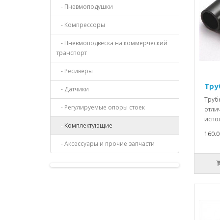
- Пневмоподушки
- Компрессоры
- Пневмоподвеска на коммерческий
транспорт
- Ресиверы
Тру
- Датчики
Труб
- Регулируемые опоры стоек
отли
испол
- Комплектующие
160.0
- Аксессуары и прочие запчасти