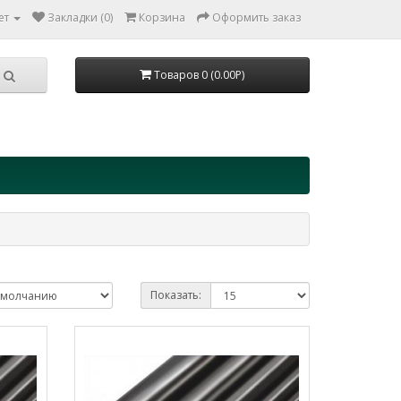
ет
Закладки (0)
Корзина
Оформить заказ
Товаров 0 (0.00Р)
Показать: