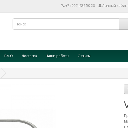
+7 (906) 424 50 20
Личный кабин
F.A.Q
Доставка
Наши работы
Отзывы
П
Мо
На