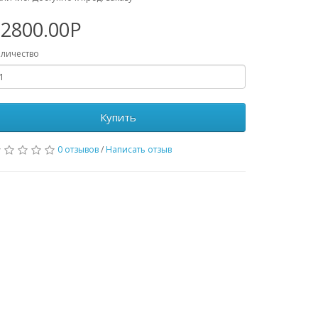
12800.00Р
личество
Купить
0 отзывов
/
Написать отзыв